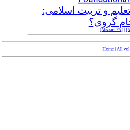
تعلیم و تربیت اسلامی
جام گروی؟
|
[Abstract-FA]
|
[A
Home
|
All vo