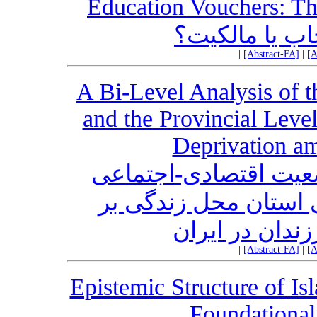
Education Vouchers: Th
اب یا مالکیت؟
|
[Abstract-FA]
|
[A
A Bi-Level Analysis of t
and the Provincial Lev
Deprivation am
ضعیت اقتصادی-اجتماعی
ی استان محل زندگی بر
ندان در ایران
|
[Abstract-FA]
|
[A
Epistemic Structure of Is
Foundational