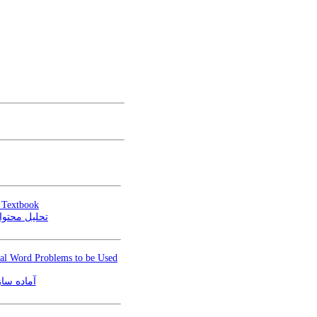
 Textbook
تحلیل محتوای
cal Word Problems to be Used
آماده سا