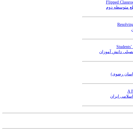
Flipped Classr
طع متوسطه دوم
Resolving
Students’
صیلی دانش آموزان
راسان رضوی
A F
اسلامی ایران