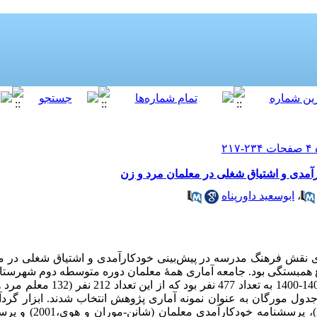
مدی و اشتیاق شغلی در معلمان مرد و زن
،
ابوسعید داورپناه
نقش فرهنگ مدرسه در پیش‌بینی خودکارآمدی و اشتیاق شغلی در مع
مبستگی بود. جامعه آماری همۀ معلمان دوره متوسطه دوم شهرستان
دول مورگان به عنوان نمونه آماری پژوهش انتخاب شدند. ابزار گردآ
اشتیاق شغلی (کلاسن و همکارا