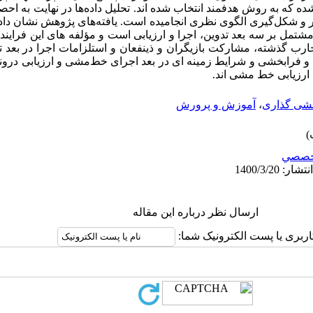
ده، 3 مضمون فراگیر و شکل­‌گیری الگوی نظری انجامیده است. یافته‌­های پژوهش نشان
تمل بر سه بعد تدوین، اجرا و ارزیابی است و مؤلفه ‌­های این فرای
جارب گذشته، مشارکت بازیگران و ذینفعان و استلزامات اجرا در بعد
فرابخشی و شرایط زمینه ای در بعد اجرای خط­‌مشی و ارزیابی درونداده
عد ارزیابی خط مشی اند.
مشی گذاری
،
آموزش و پرورش
خصصي
ارسال نظر درباره این مقاله
اربری یا پست الکترونیک شما: