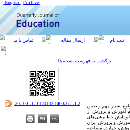
[ English ]
]
Archive
[
برگشت به فهرست نسخه ها
‎ 20.1001.1.10174133.1400.37.1.1.2
 بسیار مهم و تعیین­‌
ظام آموزش و پرورش از
ا و پایش خط مشی­‌های
آموزش و پرورش ایران
ژوهش، چهارده مصاحبه