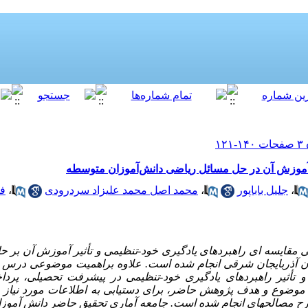
ر آموزش آن در حل مسائل ریاضی دانش‌آموزان متوسطه
،
جلیل باباپور
،
محمد اصل محمد علیزاد سردرودی
،
فر
قایسه ای راهبردهای یادگیری خود-تنظیمی و تأثیر آموزش آن بر 
ن آذربایجان شرقی انجام شده است. علاوه براهمیت موضوعی در
 تأثیر راهبردهای یادگیری خود-تنظیمی در پیشرفت تحصیلی، پردا
 موضوع و هدف پژوهش حاضر، برای دستیابی به اطلاعات مورد نیاز د
 مصالحه­ای انجام شده است. جامعه آماری تحقیق حاضر دانش آموزان 