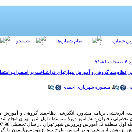
شی نظام‌مند گروهی و آموزش مهارتهای فراشناخت بر اضطراب امتحا
ی
،
منصوره شهریاری احمدی
ه اثربخشی برنامه مشاوره انگیزشی نظام‌­مند گروهی و آموزش م
تحصیلی دختران دانش‌­آموز دورۀ متوسطه اول شهر تهران انجام شده 
وش پژوهش آزمایشی و بر اساس طرح پیش‌­آزمون-پس‌­آزمون با گروه