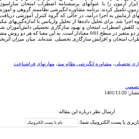
1) در مرحله پیش­‌آزمون تکمیل کردند. برنامه مشاوره انگیزشی نظام­مند گروهی و
 مورد گروههای آزمایش به­ اجرا درآمد، در حالی که گروه کنترل آموزشی دریاف
ا شد. برای تحلیل داده‌­ها از تحلیل واریانس با اندازه‌گیریهای مکرر 
 کاهش اضطراب امتحان و بهبود سازگاری تحصیلی دانش‌­آموزان ش
گروههای آزمایشی با گروه کنترل برای هر دو متغیر در سطح 0/01 معنادار است. به این م
ب امتحان و افزایش سازگاری تحصیلی شده‌­اند. میان میزان اثرب
ری تحصیلی
،
مشاوره انگیزشی نظام مند
،
مهارتهای فراشناخت
خصصي
ارسال نظر درباره این مقاله
اربری یا پست الکترونیک شما: