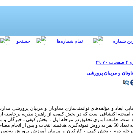
اونان و مربیان پرورشی
ایی ابعاد و مؤلفه­‌های توانمندسازی معاونان و مربیان پرورشی مد
یخته اکتشافی است که در بخش کیفی، از راهبرد نظریه برخاسته از د
 است. جامعه آماری تحقیق در مرحله اول - بخش کیفی - خبرگان و م
تربیت بودند که برای دستیابی به مدل اولیه تعداد 50 نفر به روش نمونه‌گیری هدفمند انتخاب و پس از 
رحله دوم - بخش کمی - کارکنان و مربیان آموزش پرورش به‌صورت