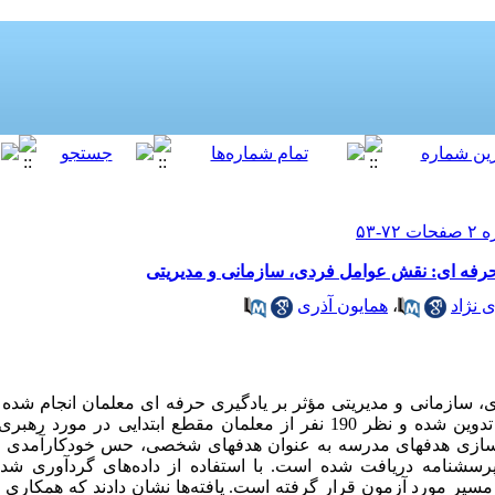
حرفه ای: نقش عوامل فردی، سازمانی و مدیریتی
نژاد
،
همایون آذری
 سازمانی و مدیریتی مؤثر بر یادگیری حرفه ای معلمان انجام شده
توجه به مبانی نظری و پیشینه پژوهش تدوین شده و نظر 190 نفر از معلمان مقطع ابت
ی­‌سازی هدفهای مدرسه به عنوان هدفهای شخصی، حس خودکارآمدی 
 پرسشنامه دریافت شده است. با استفاده از داده‌­های گردآوری ش