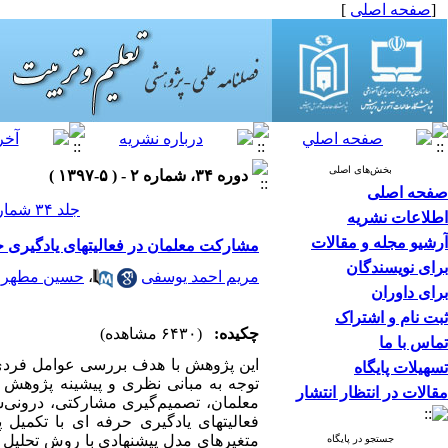
[
صفحه اصلی
]
بخش‌های اصلی
دوره ۳۴، شماره ۲ - ( ۵-۱۳۹۷ )
صفحه اصلی
جلد ۳۴ شماره ۲ صفحات ۷۲-۵۳
اطلاعات نشریه
آرشیو مجله و مقالات
مشارکت معلمان در فعالیتهای یادگیری 
برای نویسندگان
مریم احمد یوسفی
،
حسین مطهری 
برای داوران
ثبت نام و اشتراک
چکیده:
(۶۴۳۰ مشاهده)
تماس با ما
این پژوهش با هدف بررسی عوامل فردی،
تسهیلات پایگاه
مقالات در انتظار انتشار
معلمان، تصمیم­‌گیری مشارکتی، درون
فعالیتهای یادگیری حرفه ای با تکمیل
جستجو در پایگاه