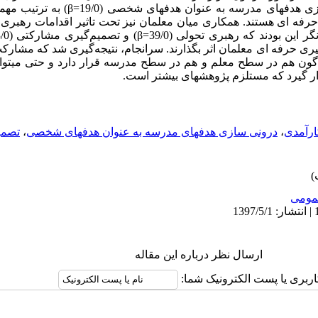
حس خودکارآمدی (28/0=β) و درونی سازی هدفهای مد
حرفه ای هستند. همکاری میان معلمان نیز تحت تاثیر اقدامات رهبری
دگیری حرفه ای معلمان اثر بگذارند. سرانجام، نتیجه­‌گیری شد که مشارک
گون هم در سطح معلم و هم در سطح مدرسه قرار دارد و حتی می­توان
ر گیرد که مستلزم پژوهشهای بیشتر است.
ارآمدی
،
درونی سازی هدفهای مدرسه به عنوان هدفهای شخصی
،
تصمی
ومى
ارسال نظر درباره این مقاله
اربری یا پست الکترونیک شما: