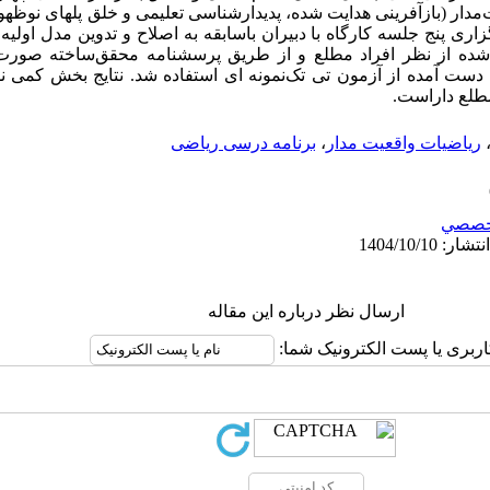
ار (­بازآفرینی هدایت شده، پدیدارشناسی تعلیمی و خلق پلهای نوظهور)
زاری پنج جلسه کارگاه با دبیران باسابقه به اصلاح و تدوین مدل اولی
حی‌­شده از نظر افراد مطلع و از طریق پرسشنامه محقق­‌ساخته صو
 دست آمده از آزمون تی تک‌­نمونه ای استفاده شد. نتایج بخش کمی ن
مطلع داراست­.
ریاضیات واقعیت مدار
،
برنامه درسی ریاضی
خصصي
ارسال نظر درباره این مقاله
اربری یا پست الکترونیک شما: