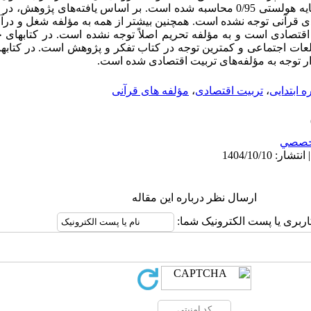
شده است و پایایی آن به روش فرمول پایه هولستی 0/95 محاسبه شده است. بر اساس یافته­‌ها
دی قرآنی توجه نشده است. همچنین بیشتر از همه به مؤلفه شغل و درآ
اقتصادی است و به مؤلفه تحریم اصلاً توجه نشده­ است. در کتابهای 
لعات اجتماعی و کمترین توجه در کتاب تفکر و پژوهش است. در کتابه
دار توجه به مؤلفه‌­های تربیت اقتصادی شده است.
ه ابتدایی
،
تربیت اقتصادی
،
مؤلفه های قرآنی
خصصي
ارسال نظر درباره این مقاله
اربری یا پست الکترونیک شما: