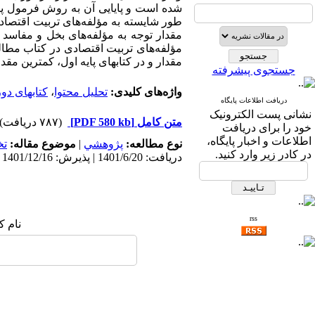
طور شایسته به مؤلفه­‌های تربیت اقتصا
مقدار توجه به مؤلفه­‌های بخل و مفاسد 
مؤلفه­‌های تربیت اقتصادی در کتاب مطا
مقدار و در کتابهای ­پایه اول، کمترین مق
جستجوی پیشرفته
واژه‌های کلیدی:
تحلیل محتوا
،
کتابهای دور
دریافت اطلاعات پایگاه
نشانی پست الکترونیک
متن کامل
[PDF 580 kb]
(۷۸۷ دریافت)
خود را برای دریافت
اطلاعات و اخبار پایگاه،
نوع مطالعه:
پژوهشي
|
موضوع مقاله:
ت
در کادر زیر وارد کنید.
دریافت: 1401/6/20 | پذیرش: 1401/12/16 | انتشار: 1404/10/10
rss
نام ک