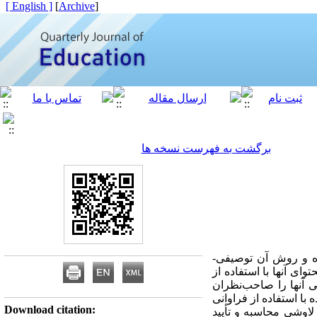
[ English ]
]
Archive
[
برگشت به فهرست نسخه ها
ده و روش آن توصیفی-
 است که به شیوه سرشماری محتوای آنها با استفاده از
آنها را صاحب­‌نظران
با استفاده از فراوانی
Download citation:
 لاوشی محاسبه و تأیید