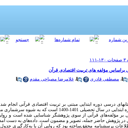
یی براساس مؤلفه های تربیت اقتصادی قرآن
،
مصطفی قادری
،
غلامرضا مصباحی مقدم
بهای درسی دوره ابتدایی مبتنی بر تربیت اقتصادی قرآنی انجام ش
تحلیلی است. جامعه پژوهش ­کتابهای دوره ابتدایی در سال تحصیلی 1401-1400
بر مؤلفه­‌های قرآنی از سوی پژوهشگر شناسایی شده است و روایی 
حلیل در پژوهش حاضر جمله، تصویر و مضمون است. داده­‌های به دست آمده 
اطلاعات پرسشنامه محقق­‌ساخته بود که روایی آن با به­‌کارگیری جدول