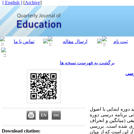
[ English ]
]
Archive
[
برگشت به فهرست نسخه ها
درسی
دوره ابتدایی با اصول
آتی برنامه درسی دوره
صیفی (میانگین و انحراف
‌گیری شده است. بررسی
Download citation:
از این است که از میان