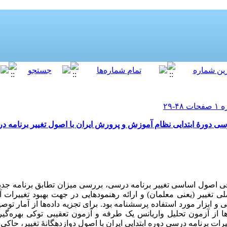
رسی دورۀ ابتدایی نظام آموزش و پرورش ایران با اصول تغییر برنامه 
اصول اساسی تغییر برنامه درسی، بررسی میزان تطابق برنامه جدید 
ی تغییر (یعنی معلمان) و ارائه رهنمودهایی در جهت بهبود تغییرات 
 و ابزار مورد استفاده پرسشنامه بود. برای تجزیه داد‏ه‏‌ها از آمار تو
ه‌‏ها از آزمون تحلیل واریانس یک طرفه و آزمون تعقیبی توکی بهره‏
رات برنامه درسی دوره ابتدایی ایران با اصول دوازده‏گانۀ تغییر، حاکی 