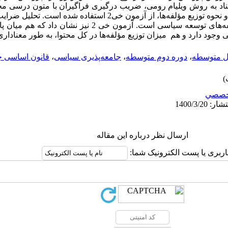
ناد به روش ویلیام رومی، ضریب درگیری فراگیران با متون درسی م
آمده، مبین توجه اندک تا مطلوب به مؤلفه­‌های توسعه سیاسی است. آزمون
ی وجود دارد و هم میزان توزیع مؤلفه­‌ها در کل محتوا، به طور معنادار
ل متوسطه
،
دوره دوم متوسطه
،
جامعه‌پذیری سیاسی
،
قانون اساسی ج
خصصي
ارسال نظر درباره این مقاله
اربری یا پست الکترونیک شما: