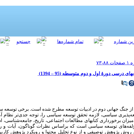
رسی دورۀ اول و دوم متوسطه (95 – 1394)
ز جنگ جهانی دوم در ادبیات توسعه مطرح شده است. برخی توسعه س
عه‌­­پذیری سیاسی، لازمه تحقق توسعه سیاسی را، توجه جدی‌­تر نظام
یزان برخورداری کتابهای مطالعات اجتماعی، تاریخ، جامعه­‌شناسی، 
لفه­‌های توسعه سیاسی است که براساس نظرات گوناگون، آیات و ر
روش پژوهش توصیفی و از نوع تحلیل محتوا و رویکرد پژوهش کاربر