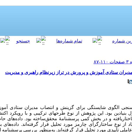
دیران ستادی آموزش و پرورش در تراز زیرنظام راهبری و مدیریت
جی الگوی شایستگی برای گزینش و انتصاب مدیران ستادی آموز
 بنیادین بود. این پژوهش از نوع طرحهای ترکیبی و با رویکرد اکتش
ختاریافته و در بخش کمی پرسشنامۀ محقق­‌ساخته بود. داده­‌های حاص
اد از نوع ساختارگرای چارمز مورد تحلیل قرار گرفته‌­اند. داده‌ها
ملی تأییدی ‌‌‌‌‌‌‌‌مورد تحلیل قرار گرفته‌­اند. به‌­منظور بررسی پرسشنا