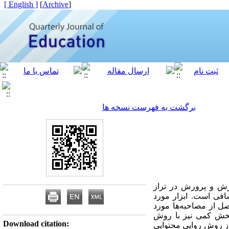
[ English ]
]
Archive
[
برگشت به فهرست نسخه ها
ش و پرورش در تراز
افی است. ابزار مورد
ل از مصاحبه‌­ها مورد
ی بخش کمی نیز با روش
Download citation:
مه از روش روایی محتوایی