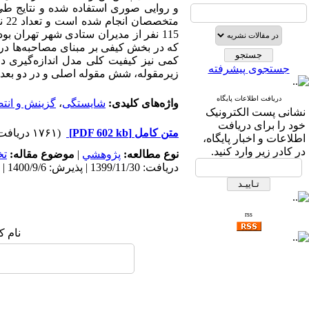
و روایی صوری استفاده شده و نتایج طی 
مت
جستجوی پیشرفته
زیرمقوله، شش مقوله اصلی و در دو بعد
دریافت اطلاعات پایگاه
واژه‌های کلیدی:
شایستگی
،
گزینش و انت
نشانی پست الکترونیک
خود را برای دریافت
متن کامل
[PDF 602 kb]
(۱۷۶۱ دریافت)
اطلاعات و اخبار پایگاه،
در کادر زیر وارد کنید.
نوع مطالعه:
پژوهشي
|
موضوع مقاله:
ت
دریافت: 1399/11/30 | پذیرش: 1400/9/6 | انتشار: 1402/9/17
rss
نام ک