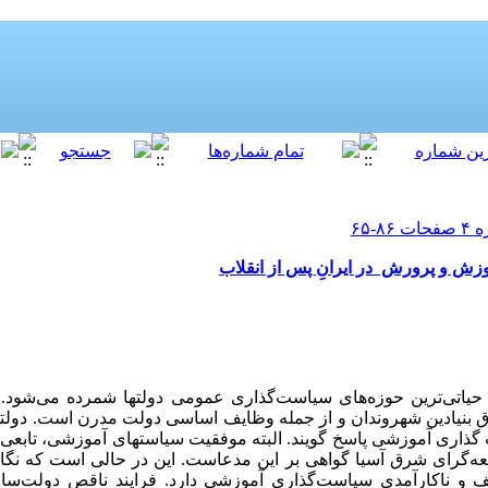
 و پرورش در ایرانِ پس از انقلاب
اتی‌­ترین حوزه­‌های سیاست­‌گذاری عمومی دولتها شمرده می‌­شود. 
 بنیادین شهروندان و از جمله وظایف اساسی دولت­ مدرن است. دولتها
گذاری آموزشی پاسخ ­گویند. البته موفقیت­ سیاستهای آموزشی، تابعی ا
ه­‌گرای شرق آسیا گواهی بر این مدعاست. این در حالی است که نگا
 و ناکارآمدی سیاست­‌گذاری آموزشی دارد. فرایند ناقص دولت­‌سا