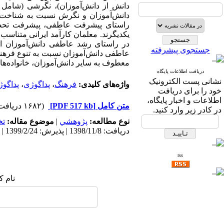
دانش از دانش‌آموزان)، نگرشی (شام
دانش‌آموزان و نگرش نسبت به شناخت ا
راستای پیشرفت عاطفی، پیشرفت تحصیل
یکدیگرند. معلمان کارآمد ایرانی متناسب 
در راستای رشد عاطفی دانش‌آموزان ان
جستجوی پیشرفته
عاطفی دانش‌آموزان نسبت به تنوع فره
معطوف به سایر دانش‌آموزان، خانواده‌ها
دریافت اطلاعات پایگاه
نشانی پست الکترونیک
واژه‌های کلیدی:
فرهنگ
،
پداگوژی
،
پداگوژ
خود را برای دریافت
اطلاعات و اخبار پایگاه،
متن کامل
[PDF 517 kb]
(۱۶۸۲ دریافت)
در کادر زیر وارد کنید.
نوع مطالعه:
پژوهشي
|
موضوع مقاله:
ت
دریافت: 1398/11/8 | پذیرش: 1399/2/24 | انتشار: 1400/9/16
rss
نام ک