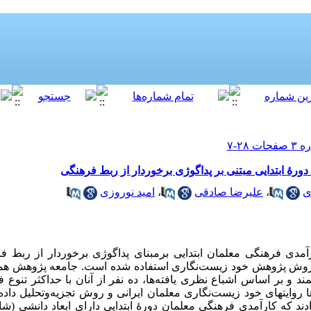
رۀ ابتدایی مبتنی بر پداگوژی برخوردار از ربط فرهنگی
ی
،
علیرضا صادقی
،
امید نوروزی
 فرهنگی معلمان ابتدایی برمبنای پداگوژی برخوردار از ربط فر
 روش پژوهش خود زیست‌نگاری استفاده شده است. جامعه پژوهش همۀ 
مند و بر اساس اشباع نظری یافته‌ها، ده نفر از آنان با حداکثر تنوع
‌ها روایتهای خود زیست‌نگاری معلمان ایرانی و روش تجزیه‌وتحلیل داد
دند که کارآمدی فرهنگی معلمان دورۀ ابتدایی دارای ابعاد دانشی (ش