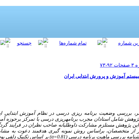
ستم آموزش و پرورش ابتدایی ایران
، بررسی وضعیت برنامه ریزی درسی در نظام آموزش ابتدایی ایر
ژوهش شامل استادان مجرب برنامه­ریزی درسی با تمرکز برحوزه آم
این پژوهش مستلزم مشارکت داوطلبانه صاحب نظران در فرایند گردآوری
 جامعه پژوهش، 35 نفر از متخصصان، براساس روش نمونه گیری هدفمند دعوت به 
شنامه بررسی ماهیت برنامه درسی (
α=0.81
) بر اساس تکنیک دلفی بود