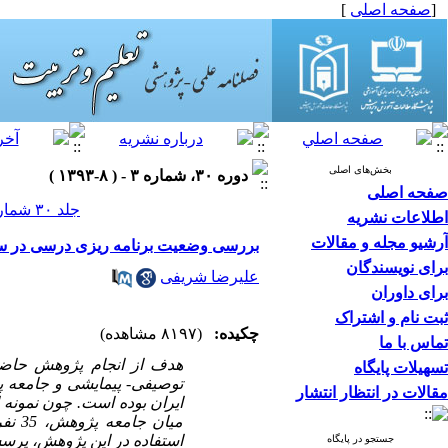
[
صفحه اصلی
]
بخش‌های اصلی
دوره ۳۰، شماره ۳ - ( ۸-۱۳۹۳ )
صفحه اصلی
جلد ۳۰ شماره ۳ صفحات ۹۲-۷۳
اطلاعات نشریه
آرشیو مجله و مقالات
بررسی وضعیت برنامه ریزی درسی در سی
برای نویسندگان
علیرضا شریفی
برای داوران
ثبت نام و اشتراک
چکیده:
(۸۱۹۷ مشاهده)
تماس با ما
هدف از انجام پژوهش حاضر
تسهیلات پایگاه
توصیفی- پیمایشی و جامعه پ
مقالات در انتظار انتشار
ایران بوده است. چون نمونه 
میان
استفاده در این پژوهش، پرس
جستجو در پایگاه