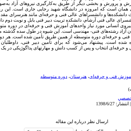
زش و پرورش و بخشی دیگر از طریق به‌­کارگیری نیروهای آزاد به‌ص
همان است که امروزه در دانشگاه شهید رجایی جاری است. این رو
دانشکده‌‌ها و دانشسراهای عالی فنی و حرفه‌ای مانند هنرسرای مقدم
رای عالی فنی آرشام، دانشکده تربیت دبیر فنی بابل و نوبت دوم دان
روی انسانی مورد نیاز واحدهای آموزش فنی و حرفه‌ای در دوره مت
لان آزاد رشته‌های فنی- مهندسی است. این شیوه در طول سده گذشته 
فنی و حرفه‌ای دوره متوسطه از همین طریق تأمین شده است. هر دو ش
ره شده است. پیشنهاد می‌­شود که برای تأمین دبیر فنی، داوطلبا
 و حرفه‌ای انتخاب و پس از کسب دانش و مهارتهای پداگوژیکی در یک
موزش فنی و حرفه‌ای
،
هنرستان
،
دوره متوسطه
خصصي
ارسال نظر درباره این مقاله