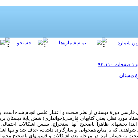
 دبستان
ای فارسی دورۀ دبستان از نظر صحت و اعتبار علمی انجام شده است. 
ناد مورد نظر، یعنی کتابهای فارسی(خوانداری) شش پایۀ دبستان بر
 ابتدا بخشهای ظاهراً ناصحیح آنها استخراج، سپس اشکالات احتمالی 
شواهدی که با منابع همخوانی و سازگاری داشت، حذف شد و تنها اشکالا
 به حساب آمد. در مرحله بعد، اشکالات و قسمتهای ناصحیح محتوای 