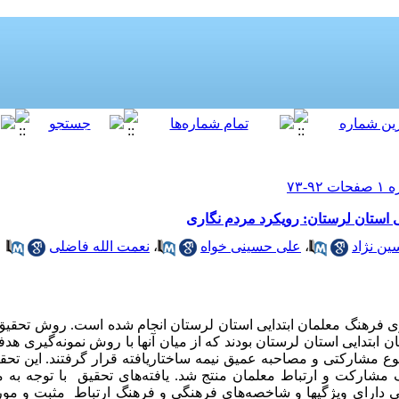
ی استان لرستان: رویکرد مردم نگاری
ن نژاد
،
علی حسینی خواه
،
نعمت الله فاضلی
فرهنگ معلمان ابتدایی استان لرستان انجام شده است. روش تحقیق 
بتدایی استان لرستان بودند که از میان آنها با روش نمونه‌­گیری هد
شاهده از نوع مشارکتی و مصاحبه عمیق نیمه ساختاریافته قرار گرفتند. این ت
مشارکت و ارتباط معلمان منتج شد. یافته­‌های تحقیق با توجه به مش
دارای ویژگیها و شاخصه‌­های فرهنگی و فرهنگ ارتباط مثبت و مورد ا