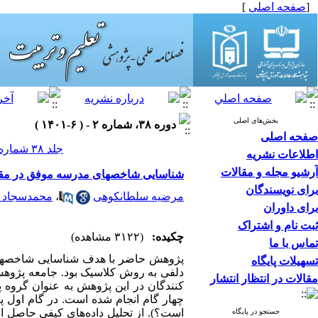
[
صفحه اصلی
]
بخش‌های اصلی
دوره ۳۸، شماره ۲ - ( ۶-۱۴۰۱ )
صفحه اصلی
جلد ۳۸ شماره ۲ صفحات ۱۲۰-۱۰۷
اطلاعات نشریه
آرشیو مجله و مقالات
شناسایی شاخصهای مدرسه موفق در مقطع
برای نویسندگان
مرضیه سلطانکوهی
،
محمدسجاد 
برای داوران
ثبت نام و اشتراک
چکیده:
(۳۱۲۲ مشاهده)
تماس با ما
پژوهش حاضر با هدف شناسایی شاخصها
تسهیلات پایگاه
دلفی به روش کلاسیک بود. جامعه پژوه
مقالات در انتظار انتشار
چهار گام انجام شده است. در گام اول پ
جستجو در پایگاه