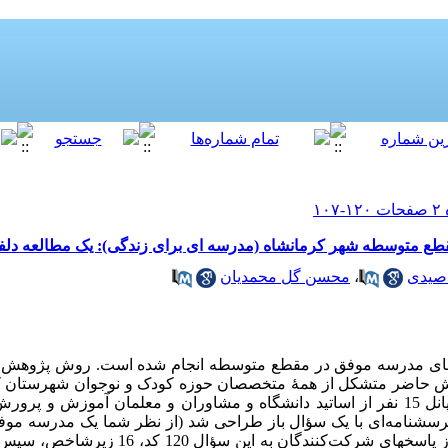
 متوسطه شهر کرمانشاه (مدرسه ای برای زندگی): یک مطالعه دلف
صیدی
،
محسن گل محمدیان
ی مدرسه موفق در مقطع متوسطه انجام شده است. روش پژوهش کی
ش حاضر متشکل از همۀ متخصصان حوزه کودک و نوجوان شهرستان کر
کنندگان در این پژوهش به عنوان گروه پانل 15 نفر از اساتید دانشگاه و مشاوران و معلمان آم
رسشنامه­‌ای با یک سؤال باز طراحی شد (از نظر شما یک مدرسه موف