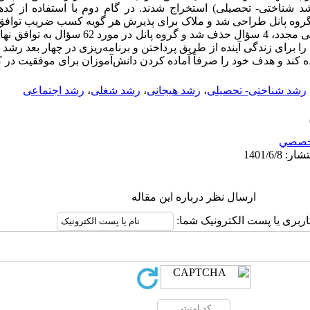
 شناختی- تحصیلی) استخراج شدند. در گام دوم با استفاده از کد
در نهایت پس از طی سه مرحله پاسخگویی مجدد، 4 سؤال حذف ش
را برای زندگی آینده از طریق پرداختن و برنامه­‌ریزی در چهار بعد رشد
ند و هدف خود را صرفاً آماده کردن دانش‌­آموزان برای موفقیت در کن
رشد شناختی- تحصیلی
،
رشد هیجانی
،
رشد شغلی
،
رشد اجتماعی
خصصي
ارسال نظر درباره این مقاله
اربری یا پست الکترونیک شما: