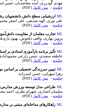
مهدی گودرزی، آمنه معاضدیان، حسن اس
چکیده
-
متن کامل
(PDF)
ارزشیابی سطح دانش دانشجویان رشته
علی نوری، الهه صدیقی، علی اصغر محمو
چکیده
-
متن کامل
(PDF)
تجارب معلمان از مقاومت دانش‌آموز
پروین بهاری، واقف دلخوش، بهبود یاری‌قل
چکیده
-
متن کامل
(PDF)
تأثیر برنامه بازآموزی اسنادی بر 
عاطفه سعیدی، حسن زارعی محمودآبادی، ا
چکیده
-
متن کامل
(PDF)
تبیین سرزندگی تحصیلی بر اساس مه
زهرا سهرابی، حسن اسدزاده
چکیده
-
متن کامل
(PDF)
طراحی مدل توسعه ورزش مدارس: ر
سلیمان انصاری، شهرام نظری، احمد مح
چکیده
-
متن کامل
(PDF)
راهکارهای مداخله‌‌ای مبتنی بر مدار