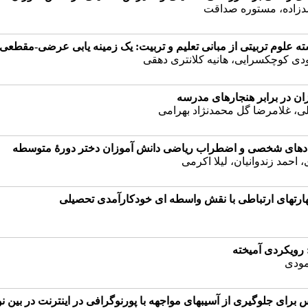
دزاده، مستوره صداقت
 علوم تربیتی از مبانی تعلیم و تربیت: یک زمینه یابی عرضی-مقطعی
دی کوچکسرایی، هانیه کلانتری دهقی
ان در برابر هنجارهای مدرسه
ی، غلامرضا گل‌ محمد‌نژاد بهرامی
اسنادهای شخصی و اضطراب ریاضی دانش آموزان دختر دورۀ متوسطه
حمد زندوانیان، لیلا اکرمی
ارتهای ارتباطی با نقش واسطه ای خودکارآمدی تحصیلی
ویکردی آمیخته
مودی
س برای جلوگیری از آسیبهای مواجهه با پورنوگرافی در اینترنت در بین ن