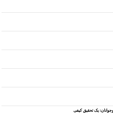
وجوانان: یک تحقیق کیفی