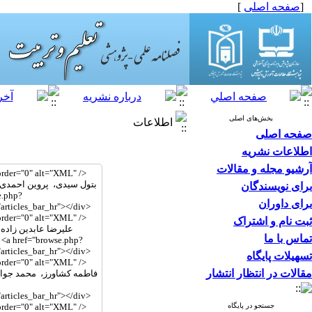
[
صفحه اصلی
]
بخش‌های اصلی
اطلاعات
صفحه اصلی
اطلاعات نشریه
آرشیو مجله و مقالات
برای نویسندگان
برای داوران
ثبت نام و اشتراک
تماس با ما
تسهیلات پایگاه
مقالات در انتظار انتشار
جستجو در پایگاه