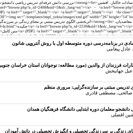
صادی در برنامه‌درسی دوره متوسطه ‌اول با روش آنتروپی ‌شانون
عادل پیغامی
رات فرزندان از والدین (مورد مطالعه: نوجوانان استان خراسان جنوبی
اعیل جهانبخش
ی تدریس مبتنی بر سازنده‌گرایی: مروری منظم
ن صالحی، مصطفی قادری
انشجو-معلمان دوره ابتدایی دانشگاه فرهنگیان همدان
شین افضلی
ای زندگی بر سرزندگی تحصیلی و انگیزش تحصیلی در دانش آموزان