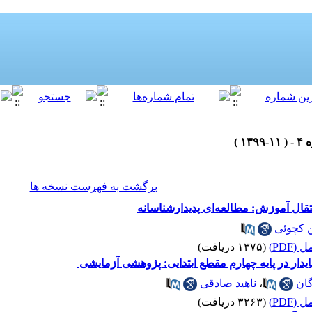
برگشت به فهرست نسخه ها
تقال آموزش: مطالعه‌ای پدیدارشناسانه
کچوئی
(PDF)
(۱۳۷۵ دریافت)
یدار در پایه چهارم مقطع ابتدایی: پژوهشی آزمایشی
گان
،
ناهید صادقی
(PDF)
(۳۲۶۳ دریافت)