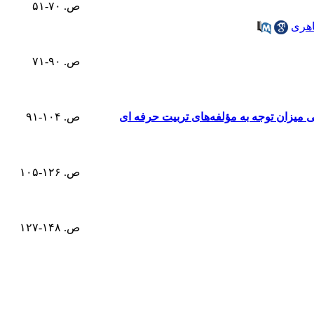
ص. ۷۰-۵۱
هری
ص. ۹۰-۷۱
میزان توجه به مؤلفه‌های تربیت حرفه ای
ص. ۱۰۴-۹۱
ص. ۱۲۶-۱۰۵
ص. ۱۴۸-۱۲۷