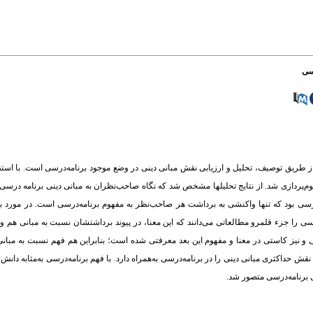
رسی
 طریق توصیف، تحلیل و ارزیابی نقش مبانی دینی در وضع موجود برنامه‌درسی است. با اس
‌پردازی شد. از نتایج تحلیلها مشخص شد که نگاه صاحب‌نظران به مبانی دینی برنامه درسی ا
درسی بود که تنها واکنشی به برداشت هر صاحب‌نظر به مفهوم برنامه‌درسی است. در مورد بر
رسی را جزء قلمرو مطالعاتی می‌دانند که این معنا، در پیوند برداشتشان نسبت به مبانی هم وج
ی و نیز کاستی در معنا و مفهوم این بعد معرفتی شده است؛ بنابراین هم فهم نسبت به مبان
 حداکثری مبانی دینی را در برنامه‌درسی به­‌همراه دارد. با فهم برنامه‌درسی به‌مثابه دانش 
ی برنامه‌درسی متصور شد.