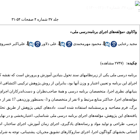
دوره ۳۷، شماره ۴ - ( ۱۲-۱۴۰۰ )
جلد ۳۷ شماره ۴ صفحات ۵۴-۳۱
واکاوی «مؤلفه‌های اجرای برنامه‌درسی ملی»
مجید رعنایی
،
محمود مهرمحمدی
،
علی دلاور
،
علی‌اکبر خسروی‌
چکیده:
(۲۷۴۷ مشاهده)
برنامه ‌درسی ملی یکی از زیرنظامهای سند تحول بنیادین آموزش و پرورش است که نقشه کلا
اجرای این برنامه و تعیین اعتبار و وزن آنها بود، بنابراین از روش پژوهش ترکیبی اکتشاف
مؤلفه‌های اجر
برگ، فرم مصاحبه و پرسشنامه‌ استفاده شده است. داده‌های کیفی پژوهش از طریق تحلیل 
یافته‌های این پژوهش، مؤلفه‌های اجرای برنامه ‌درسی ملی شناسایی، اعتباربخشی و در نهایت
درسی، طراحی و تولید مواد و رسانه‌های یادگیری، اجرای زمان آموزش، اجرای ساختار، اش
انسانی بخشهای گوناگون اجرا، اجرای سازوکارهای تشویق مجریان، پشتیبانی، توجه به شرایط